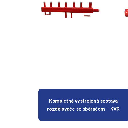
Kompletně vystrojená sestava
rozdělovače se sběračem – KVR