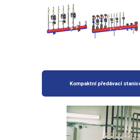
Kompaktní předávací stanic